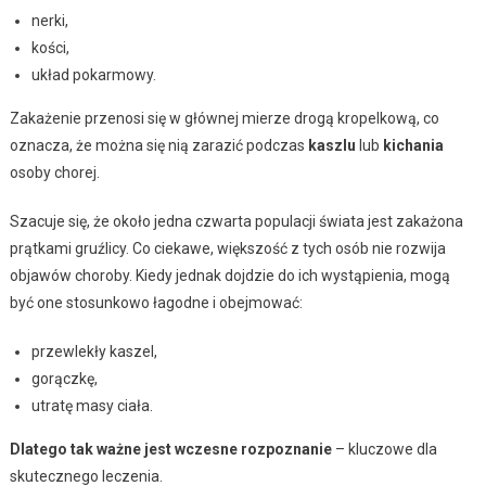
nerki,
kości,
układ pokarmowy.
Zakażenie przenosi się w głównej mierze drogą kropelkową, co
oznacza, że można się nią zarazić podczas
kaszlu
lub
kichania
osoby chorej.
Szacuje się, że około jedna czwarta populacji świata jest zakażona
prątkami gruźlicy. Co ciekawe, większość z tych osób nie rozwija
objawów choroby. Kiedy jednak dojdzie do ich wystąpienia, mogą
być one stosunkowo łagodne i obejmować:
przewlekły kaszel,
gorączkę,
utratę masy ciała.
Dlatego tak ważne jest wczesne rozpoznanie
– kluczowe dla
skutecznego leczenia.