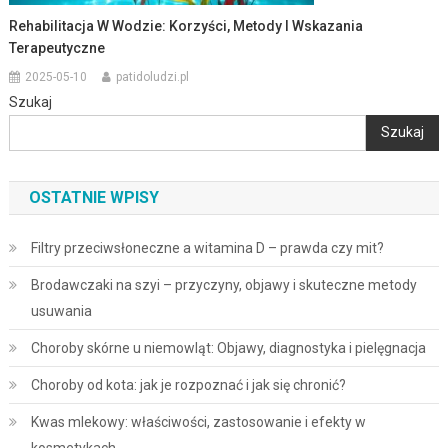
Rehabilitacja W Wodzie: Korzyści, Metody I Wskazania
Terapeutyczne
2025-05-10
patidoludzi.pl
Szukaj
Szukaj
OSTATNIE WPISY
Filtry przeciwsłoneczne a witamina D – prawda czy mit?
Brodawczaki na szyi – przyczyny, objawy i skuteczne metody
usuwania
Choroby skórne u niemowląt: Objawy, diagnostyka i pielęgnacja
Choroby od kota: jak je rozpoznać i jak się chronić?
Kwas mlekowy: właściwości, zastosowanie i efekty w
kosmetykach