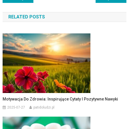
wpisu
RELATED POSTS
Motywacja Do Zdrowia: Inspirujące Cytaty I Pozytywne Nawyki
2025-07-27
patidoludzi.pl