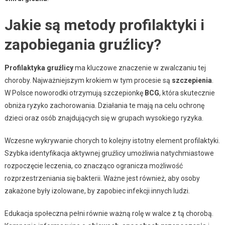
Jakie są metody profilaktyki i
zapobiegania gruźlicy?
Profilaktyka gruźlicy
ma kluczowe znaczenie w zwalczaniu tej
choroby. Najważniejszym krokiem w tym procesie są
szczepienia
.
W Polsce noworodki otrzymują szczepionkę
BCG
, która skutecznie
obniża ryzyko zachorowania. Działania te mają na celu ochronę
dzieci oraz osób znajdujących się w grupach wysokiego ryzyka.
Wczesne wykrywanie chorych to kolejny istotny element profilaktyki.
Szybka identyfikacja aktywnej gruźlicy umożliwia natychmiastowe
rozpoczęcie leczenia, co znacząco ogranicza możliwość
rozprzestrzeniania się bakterii. Ważne jest również, aby osoby
zakażone były izolowane, by zapobiec infekcji innych ludzi.
Edukacja społeczna pełni równie ważną rolę w walce z tą chorobą.