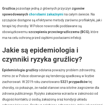
Gruźlica
pozostaje jedną z głównych przyczyn
zgonów
spowodowanych
chorobami zakaźnymi
na całym świecie. Na
szczęście dostępne są efektywne metody zarówno profilaktyki, jak i
terapii tej choroby. W Polsce noworodki poddawane są
obowiązkowemu
szczepieniu przeciwgruźliczemu (BCG)
, które
ma na celu ochronę przed ciężkimi postaciami infekcji.
Jakie są epidemiologia i
czynniki ryzyka gruźlicy?
Epidemiologia gruźlicy
odsłania poważny problem zdrowotny,
mimo że w Polsce obserwuje się tendencję spadkową w liczbie
zachorowań. W 2019 roku zanotowano
5321 przypadków
tej
choroby, co pokazuje, że nadal stanowi ona istotne zagrożenie dla
zdrowia publicznego. Ryzyko zakażenia wzrasta w zależności od
długości kontaktu z osobą zakażoną oraz kondycji układu