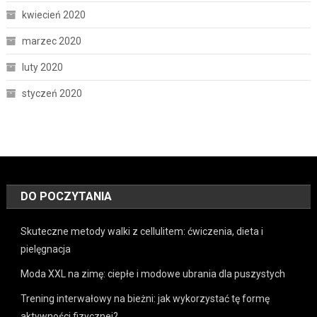
kwiecień 2020
marzec 2020
luty 2020
styczeń 2020
DO POCZYTANIA
Skuteczne metody walki z cellulitem: ćwiczenia, dieta i
pielęgnacja
Moda XXL na zimę: ciepłe i modowe ubrania dla puszystych
Trening interwałowy na bieżni: jak wykorzystać tę formę
aktywności fizycznej?