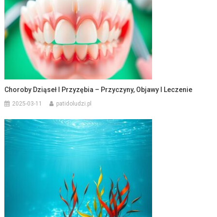
Choroby Dziąseł I Przyzębia – Przyczyny, Objawy I Leczenie
2025-03-11
patidoludzi.pl