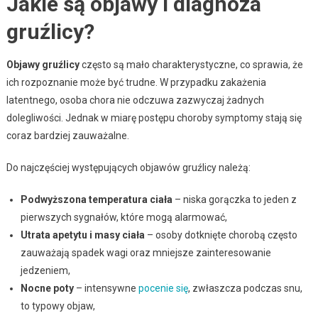
Jakie są objawy i diagnoza
gruźlicy?
Objawy gruźlicy
często są mało charakterystyczne, co sprawia, że
ich rozpoznanie może być trudne. W przypadku zakażenia
latentnego, osoba chora nie odczuwa zazwyczaj żadnych
dolegliwości. Jednak w miarę postępu choroby symptomy stają się
coraz bardziej zauważalne.
Do najczęściej występujących objawów gruźlicy należą:
Podwyższona temperatura ciała
– niska gorączka to jeden z
pierwszych sygnałów, które mogą alarmować,
Utrata apetytu i masy ciała
– osoby dotknięte chorobą często
zauważają spadek wagi oraz mniejsze zainteresowanie
jedzeniem,
Nocne poty
– intensywne
pocenie się
, zwłaszcza podczas snu,
to typowy objaw,