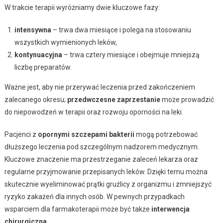
W trakcie terapii wyróżniamy dwie kluczowe fazy:
intensywna
– trwa dwa miesiące i polega na stosowaniu
wszystkich wymienionych leków,
kontynuacyjna
– trwa cztery miesiące i obejmuje mniejszą
liczbę preparatów.
Ważne jest, aby nie przerywać leczenia przed zakończeniem
zalecanego okresu;
przedwczesne zaprzestanie
może prowadzić
do niepowodzeń w terapii oraz rozwoju oporności na leki.
Pacjenci z
opornymi szczepami bakterii
mogą potrzebować
dłuższego leczenia pod szczególnym nadzorem medycznym.
Kluczowe znaczenie ma przestrzeganie zaleceń lekarza oraz
regularne przyjmowanie przepisanych leków. Dzięki temu można
skutecznie wyeliminować prątki gruźlicy z organizmu i zmniejszyć
ryzyko zakażeń dla innych osób. W pewnych przypadkach
wsparciem dla farmakoterapii może być także
interwencja
chirurgiczna
.