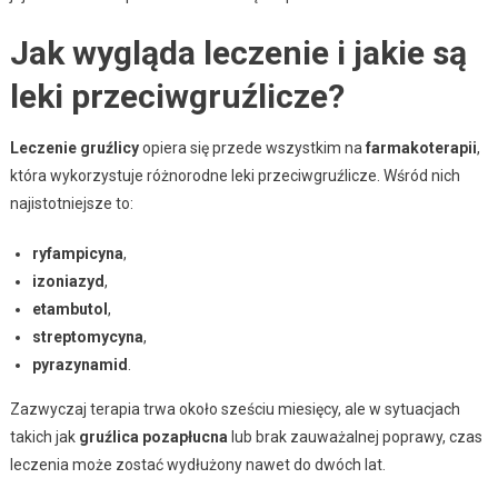
Jak wygląda leczenie i jakie są
leki przeciwgruźlicze?
Leczenie gruźlicy
opiera się przede wszystkim na
farmakoterapii
,
która wykorzystuje różnorodne leki przeciwgruźlicze. Wśród nich
najistotniejsze to:
ryfampicyna
,
izoniazyd
,
etambutol
,
streptomycyna
,
pyrazynamid
.
Zazwyczaj terapia trwa około sześciu miesięcy, ale w sytuacjach
takich jak
gruźlica pozapłucna
lub brak zauważalnej poprawy, czas
leczenia może zostać wydłużony nawet do dwóch lat.