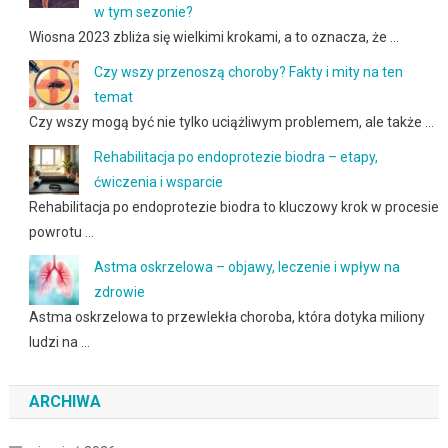
w tym sezonie?
Wiosna 2023 zbliża się wielkimi krokami, a to oznacza, że …
Czy wszy przenoszą choroby? Fakty i mity na ten
temat
Czy wszy mogą być nie tylko uciążliwym problemem, ale także …
Rehabilitacja po endoprotezie biodra – etapy,
ćwiczenia i wsparcie
Rehabilitacja po endoprotezie biodra to kluczowy krok w procesie
powrotu …
Astma oskrzelowa – objawy, leczenie i wpływ na
zdrowie
Astma oskrzelowa to przewlekła choroba, która dotyka miliony
ludzi na …
ARCHIWA