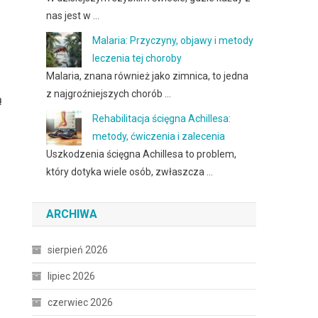
nas jest w …
Malaria: Przyczyny, objawy i metody
leczenia tej choroby
Malaria, znana również jako zimnica, to jedna
z najgroźniejszych chorób …
ą
Rehabilitacja ścięgna Achillesa:
metody, ćwiczenia i zalecenia
Uszkodzenia ścięgna Achillesa to problem,
który dotyka wiele osób, zwłaszcza …
ARCHIWA
sierpień 2026
lipiec 2026
czerwiec 2026