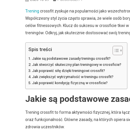
Trening
crossfit zyskuje na popularności jako wszechstron
Współczesny styl życia często sprawia, że wiele osób bo
celów fitnessowych. Klucz do sukcesu w crossficie tkwi
treningów. Odkryj, jak skutecznie dostosować swój trenin
Spis treści
Jakie są podstawowe zasady treningu crossfit?
Jak stworzyć skuteczny plan treningowy w crossficie?
Jak poprawić siłę dzięki treningowi crossfit?
Jak zwiększyć wytrzymałość w treningu crossfit?
Jak poprawić kondycję fizyczną w crossficie?
Jakie są podstawowe zasad
Trening crossfit to forma aktywności fizycznej, która łą
oraz funkcjonalność. Główne zasady, na których opiera si
zdrowia uczestników.