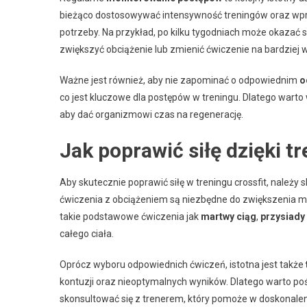
bieżąco dostosowywać intensywność treningów oraz wpr
potrzeby. Na przykład, po kilku tygodniach może okazać się
zwiększyć obciążenie lub zmienić ćwiczenie na bardziej
Ważne jest również, aby nie zapominać o odpowiednim
o
co jest kluczowe dla postępów w treningu. Dlatego warto 
aby dać organizmowi czas na regenerację.
Jak poprawić siłę dzięki t
Aby skutecznie poprawić siłę w treningu crossfit, należy
ćwiczenia z obciążeniem są niezbędne do zwiększenia ma
takie podstawowe ćwiczenia jak
martwy ciąg
,
przysiady
całego ciała.
Oprócz wyboru odpowiednich ćwiczeń, istotna jest także
kontuzji oraz nieoptymalnych wyników. Dlatego warto po
skonsultować się z trenerem, który pomoże w doskonaleni