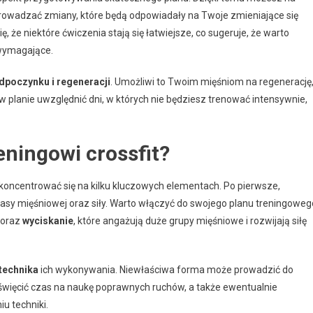
owadzać zmiany, które będą odpowiadały na Twoje zmieniające się
, że niektóre ćwiczenia stają się łatwiejsze, co sugeruje, że warto
 wymagające.
dpoczynku i regeneracji
. Umożliwi to Twoim mięśniom na regenerację
w planie uwzględnić dni, w których nie będziesz trenować intensywnie,
reningowi crossfit?
 skoncentrować się na kilku kluczowych elementach. Po pierwsze,
sy mięśniowej oraz siły. Warto włączyć do swojego planu treningoweg
oraz
wyciskanie
, które angażują duże grupy mięśniowe i rozwijają siłę
technika
ich wykonywania. Niewłaściwa forma może prowadzić do
święcić czas na naukę poprawnych ruchów, a także ewentualnie
u techniki.