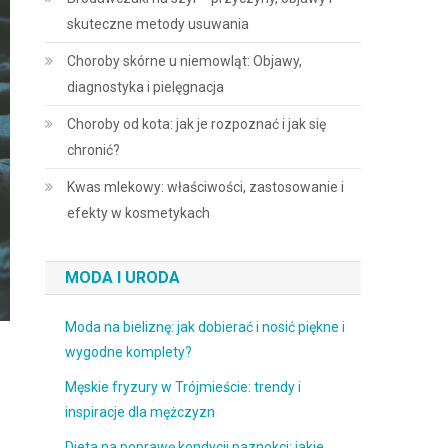
skuteczne metody usuwania
Choroby skórne u niemowląt: Objawy,
diagnostyka i pielęgnacja
Choroby od kota: jak je rozpoznać i jak się
chronić?
Kwas mlekowy: właściwości, zastosowanie i
efekty w kosmetykach
MODA I URODA
Moda na bieliznę: jak dobierać i nosić piękne i
wygodne komplety?
Męskie fryzury w Trójmieście: trendy i
inspiracje dla mężczyzn
Dieta na poprawę kondycji paznokci: jakie