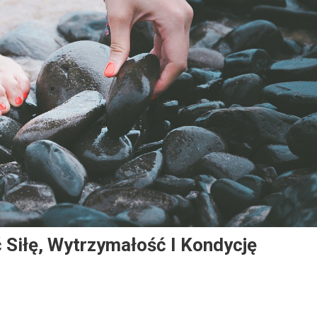
ć Siłę, Wytrzymałość I Kondycję