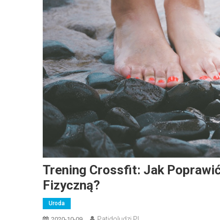
Trening Crossfit: Jak Poprawi
Fizyczną?
Uroda
Patidoludzi.pl
2020-10-09