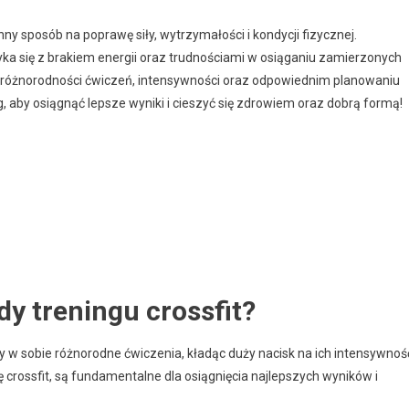
ny sposób na poprawę siły, wytrzymałości i kondycji fizycznej.
ryka się z brakiem energii oraz trudnościami w osiąganiu zamierzonych
 w różnorodności ćwiczeń, intensywności oraz odpowiednim planowaniu
g, aby osiągnąć lepsze wyniki i cieszyć się zdrowiem oraz dobrą formą!
y treningu crossfit?
czy w sobie różnorodne ćwiczenia, kładąc duży nacisk na ich intensywnoś
ę crossfit, są fundamentalne dla osiągnięcia najlepszych wyników i