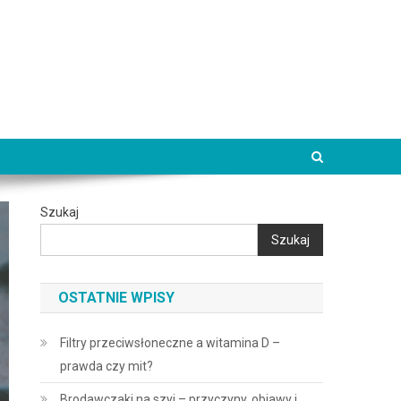
Szukaj
Szukaj
OSTATNIE WPISY
Filtry przeciwsłoneczne a witamina D –
prawda czy mit?
Brodawczaki na szyi – przyczyny, objawy i