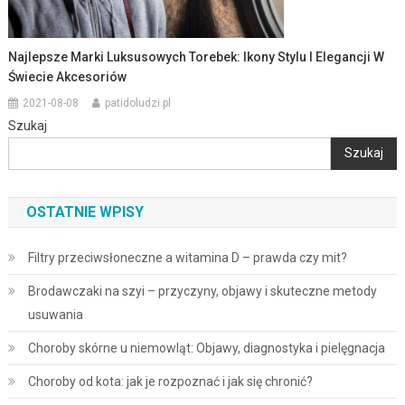
Najlepsze Marki Luksusowych Torebek: Ikony Stylu I Elegancji W
Świecie Akcesoriów
2021-08-08
patidoludzi.pl
Szukaj
Szukaj
OSTATNIE WPISY
Filtry przeciwsłoneczne a witamina D – prawda czy mit?
Brodawczaki na szyi – przyczyny, objawy i skuteczne metody
usuwania
Choroby skórne u niemowląt: Objawy, diagnostyka i pielęgnacja
Choroby od kota: jak je rozpoznać i jak się chronić?