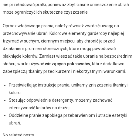
nie przeładować pralki, ponieważ zbyt ciasne umieszczenie ubrań
może ograniczyć ich skuteczne czyszczenie.
Oprócz właściwego prania, należy również zwrócić uwagę na
przechowywanie ubrań. Kolorowe elementy garderoby najlepiej
trzymać w suchym, ciemnym miejscu, aby chronić je przed
działaniem promieni słonecznych, które mogą powodować
blaknięcie kolorów. Zamiast wieszać takie ubrania na bezpośrednim
słońcu, warto używać
wiszących pokrowców
, które dodatkowo
zabezpieczą tkaniny przed kurzem i niekorzystnymi warunkami.
Prześwietlając instrukcje prania, unikamy zniszczenia tkaniny i
koloru.
Stosując odpowiednie detergenty, możemy zachować
intensywność kolorów na dłużej.
Oddzielne pranie zapobiega przebarwieniom i utracie estetyki
ubrań.
No related posts.