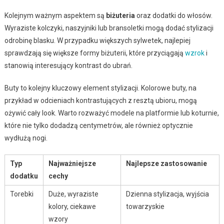
Kolejnym ważnym aspektem są
biżuteria
oraz dodatki do włosów.
Wyraziste kolczyki, naszyjniki lub bransoletki mogą dodać stylizacji
odrobinę blasku. W przypadku większych sylwetek, najlepiej
sprawdzają się większe formy biżuterii, które przyciągają
wzrok
i
stanowią interesujący kontrast do ubrań.
Buty to kolejny kluczowy element stylizacji. Kolorowe buty, na
przykład w odcieniach kontrastujących z resztą ubioru, mogą
ożywić cały look. Warto rozważyć modele na platformie lub koturnie,
które nie tylko dodadzą centymetrów, ale również optycznie
wydłużą nogi.
Typ
Najważniejsze
Najlepsze zastosowanie
dodatku
cechy
Torebki
Duże, wyraziste
Dzienna stylizacja, wyjścia
kolory, ciekawe
towarzyskie
wzory