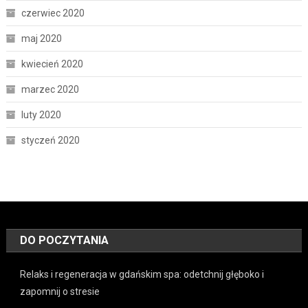
czerwiec 2020
maj 2020
kwiecień 2020
marzec 2020
luty 2020
styczeń 2020
DO POCZYTANIA
Relaks i regeneracja w gdańskim spa: odetchnij głęboko i
zapomnij o stresie