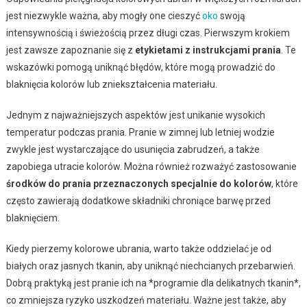
jest niezwykle ważna, aby mogły one cieszyć
oko
swoją
intensywnością i świeżością przez długi czas. Pierwszym krokiem
jest zawsze zapoznanie się z
etykietami z instrukcjami prania
. Te
wskazówki pomogą uniknąć błędów, które mogą prowadzić do
blaknięcia kolorów lub zniekształcenia materiału.
Jednym z najważniejszych aspektów jest unikanie wysokich
temperatur podczas prania. Pranie w zimnej lub letniej wodzie
zwykle jest wystarczające do usunięcia zabrudzeń, a także
zapobiega utracie kolorów. Można również rozważyć zastosowanie
środków do prania przeznaczonych specjalnie do kolorów
, które
często zawierają dodatkowe składniki chroniące barwę przed
blaknięciem.
Kiedy pierzemy kolorowe ubrania, warto także oddzielać je od
białych oraz jasnych tkanin, aby uniknąć niechcianych przebarwień.
Dobrą praktyką jest pranie ich na *programie dla delikatnych tkanin*,
co zmniejsza ryzyko uszkodzeń materiału. Ważne jest także, aby