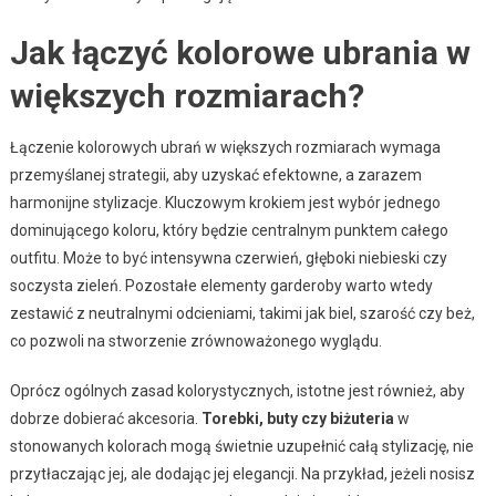
Jak łączyć kolorowe ubrania w
większych rozmiarach?
Łączenie kolorowych ubrań w większych rozmiarach wymaga
przemyślanej strategii, aby uzyskać efektowne, a zarazem
harmonijne stylizacje. Kluczowym krokiem jest wybór jednego
dominującego koloru, który będzie centralnym punktem całego
outfitu. Może to być intensywna czerwień, głęboki niebieski czy
soczysta zieleń. Pozostałe elementy garderoby warto wtedy
zestawić z neutralnymi odcieniami, takimi jak biel, szarość czy beż,
co pozwoli na stworzenie zrównoważonego wyglądu.
Oprócz ogólnych zasad kolorystycznych, istotne jest również, aby
dobrze dobierać akcesoria.
Torebki, buty czy biżuteria
w
stonowanych kolorach mogą świetnie uzupełnić całą stylizację, nie
przytłaczając jej, ale dodając jej elegancji. Na przykład, jeżeli nosisz