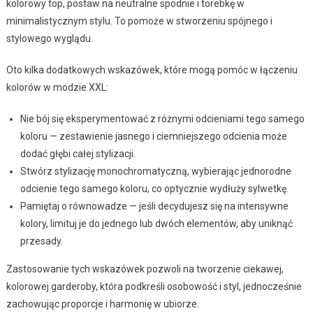
kolorowy top, postaw na neutralne spodnie i torebkę w
minimalistycznym stylu. To pomoże w stworzeniu spójnego i
stylowego wyglądu.
Oto kilka dodatkowych wskazówek, które mogą pomóc w łączeniu
kolorów w modzie XXL:
Nie bój się eksperymentować z różnymi odcieniami tego samego
koloru — zestawienie jasnego i ciemniejszego odcienia może
dodać głębi całej stylizacji.
Stwórz stylizację monochromatyczną, wybierając jednorodne
odcienie tego samego koloru, co optycznie wydłuży sylwetkę.
Pamiętaj o równowadze — jeśli decydujesz się na intensywne
kolory, limituj je do jednego lub dwóch elementów, aby uniknąć
przesady.
Zastosowanie tych wskazówek pozwoli na tworzenie ciekawej,
kolorowej garderoby, która podkreśli osobowość i styl, jednocześnie
zachowując proporcje i harmonię w ubiorze.