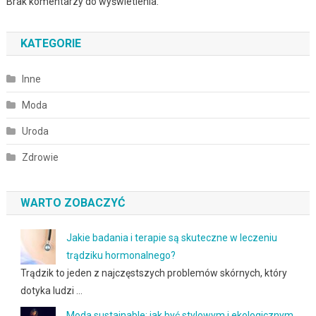
Brak komentarzy do wyświetlenia.
KATEGORIE
Inne
Moda
Uroda
Zdrowie
WARTO ZOBACZYĆ
Jakie badania i terapie są skuteczne w leczeniu
trądziku hormonalnego?
Trądzik to jeden z najczęstszych problemów skórnych, który
dotyka ludzi …
Moda sustainable: jak być stylowym i ekologicznym