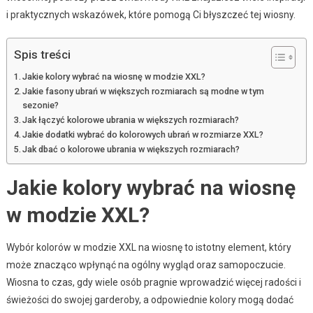
i praktycznych wskazówek, które pomogą Ci błyszczeć tej wiosny.
Spis treści
Jakie kolory wybrać na wiosnę w modzie XXL?
Jakie fasony ubrań w większych rozmiarach są modne w tym
sezonie?
Jak łączyć kolorowe ubrania w większych rozmiarach?
Jakie dodatki wybrać do kolorowych ubrań w rozmiarze XXL?
Jak dbać o kolorowe ubrania w większych rozmiarach?
Jakie kolory wybrać na wiosnę
w modzie XXL?
Wybór kolorów w modzie XXL na wiosnę to istotny element, który
może znacząco wpłynąć na ogólny wygląd oraz samopoczucie.
Wiosna to czas, gdy wiele osób pragnie wprowadzić więcej radości i
świeżości do swojej garderoby, a odpowiednie kolory mogą dodać