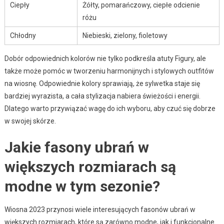
Ciepły
Żółty, pomarańczowy, ciepłe odcienie
różu
Chłodny
Niebieski, zielony, fioletowy
Dobór odpowiednich kolorów nie tylko podkreśla atuty Figury, ale
także może pomóc w tworzeniu harmonijnych i stylowych outfitów
na wiosnę. Odpowiednie kolory sprawiają, że sylwetka staje się
bardziej wyrazista, a cała stylizacja nabiera świeżości i energii.
Dlatego warto przywiązać wagę do ich wyboru, aby czuć się dobrze
w swojej skórze.
Jakie fasony ubrań w
większych rozmiarach są
modne w tym sezonie?
Wiosna 2023 przynosi wiele interesujących fasonów ubrań w
większych rozmiarach, które są zarówno modne, jak i funkcjonalne.