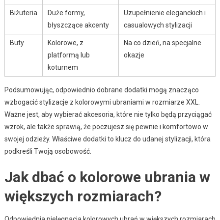
Biżuteria
Duże formy,
Uzupełnienie eleganckich i
błyszczące akcenty
casualowych stylizacji
Buty
Kolorowe, z
Na co dzień, na specjalne
platformą lub
okazje
koturnem
Podsumowując, odpowiednio dobrane dodatki mogą znacząco
wzbogacić stylizacje z kolorowymi ubraniami w rozmiarze XXL.
Ważne jest, aby wybierać akcesoria, które nie tylko będą przyciągać
wzrok, ale także sprawią, że poczujesz się pewnie i komfortowo w
swojej odzieży. Właściwe dodatki to klucz do udanej stylizacji, która
podkreśli Twoją osobowość.
Jak dbać o kolorowe ubrania w
większych rozmiarach?
Odpowiednia pielęgnacja kolorowych ubrań w większych rozmiarach