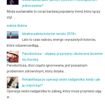
jednocześnie?
Moda sustainable to coraz bardziej popularny trend, który łączy
styl …
suknia ślubna
Idealna paleta kolorów na lato 2018 r.
Lato to czas radości, energii i wyrazistych kolorów,
które odzwierciedlają …
Parodontoza – objawy, przyczyny i skuteczne leczenie
tej choroby
Parodontoza, choć często ignorowana, jest poważnym
problemem zdrowotnym, który dotyka …
Rehabilitacja po operacji cieśni nadgarstka: kiedy i jak
ją rozpocząć?
Operacja cieśni nadgarstka to zabieg, który może przynieść ulgę
w …