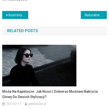
Nawigacja
Kosmetyki naturalne dla dzieci: bezpieczna pielęgnacja od pierwszych dni
Naturalne kosmetyki do makijażu: zdrowa i piękna skóra bez toksyn
wpisu
RELATED POSTS
Moda Na Kapelusze: Jak Nosić I Dobierać Modowe Nakrycia
Głowy Do Swoich Stylizacji?
2021-07-17
patidoludzi.pl