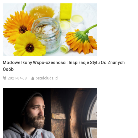
Modowe Ikony Współczesności: Inspiracje Stylu Od Znanych
Osób
2021-04-08
patidoludzi.pl